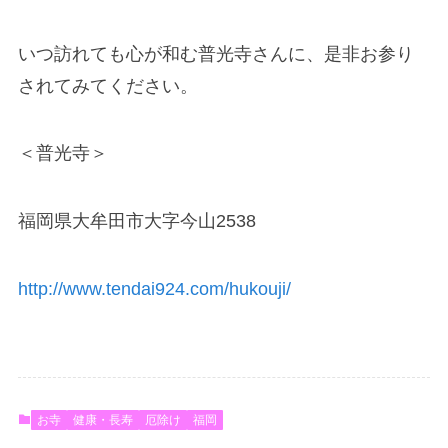
いつ訪れても心が和む普光寺さんに、是非お参り
されてみてください。
＜普光寺＞
福岡県大牟田市大字今山2538
http://www.tendai924.com/hukouji/
お寺
健康・長寿
厄除け
福岡