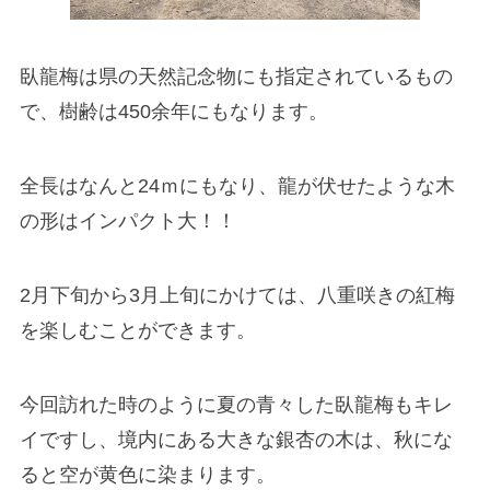
臥龍梅は県の天然記念物にも指定されているもの
で、樹齢は450余年にもなります。
全長はなんと24ｍにもなり、龍が伏せたような木
の形はインパクト大！！
2月下旬から3月上旬にかけては、八重咲きの紅梅
を楽しむことができます。
今回訪れた時のように夏の青々した臥龍梅もキレ
イですし、境内にある大きな銀杏の木は、秋にな
ると空が黄色に染まります。