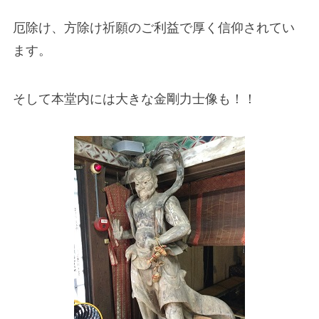
厄除け、方除け祈願のご利益で厚く信仰されてい
ます。
そして本堂内には大きな金剛力士像も！！