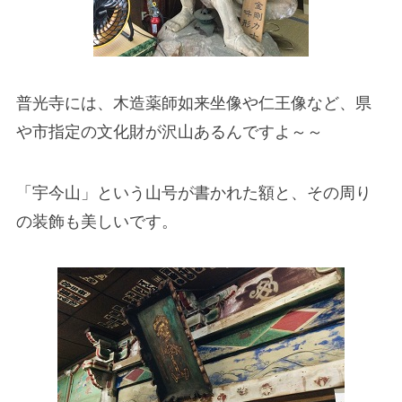
普光寺には、木造薬師如来坐像や仁王像など、県
や市指定の文化財が沢山あるんですよ～～
「宇今山」という山号が書かれた額と、その周り
の装飾も美しいです。