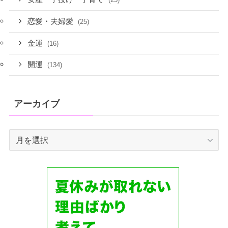
恋愛・夫婦愛
(25)
金運
(16)
開運
(134)
アーカイブ
ア
ー
カ
イ
ブ