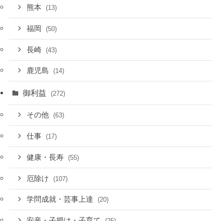
熊本
(13)
福岡
(50)
長崎
(43)
鹿児島
(14)
御利益
(272)
その他
(63)
仕事
(17)
健康・長寿
(55)
厄除け
(107)
学問成就・芸事上達
(20)
安産・子授け・子育て
(25)