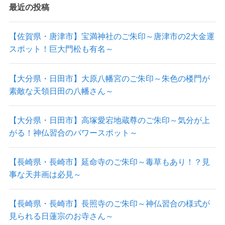
最近の投稿
【佐賀県・唐津市】宝満神社のご朱印～唐津市の2大金運
スポット！巨大門松も有名～
【大分県・日田市】大原八幡宮のご朱印～朱色の楼門が
素敵な天領日田の八幡さん～
【大分県・日田市】高塚愛宕地蔵尊のご朱印～気分が上
がる！神仏習合のパワースポット～
【長崎県・長崎市】延命寺のご朱印～毒草もあり！？見
事な天井画は必見～
【長崎県・長崎市】長照寺のご朱印～神仏習合の様式が
見られる日蓮宗のお寺さん～