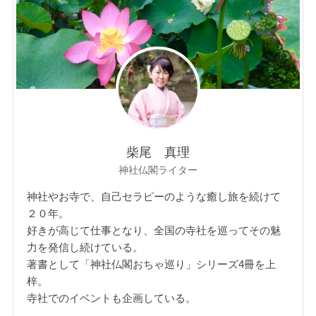
柴尾 真理
神社仏閣ライター
神社やお寺で、自己セラピーのような癒し旅を続けて
２０年。
好きが高じて仕事となり、全国の寺社を巡ってその魅
力を発信し続けている。
著書として「神社仏閣おちゃ巡り」シリーズ4冊を上
梓。
寺社でのイベントも企画している。