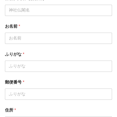
お名前
*
ふりがな
*
郵便番号
*
住所
*