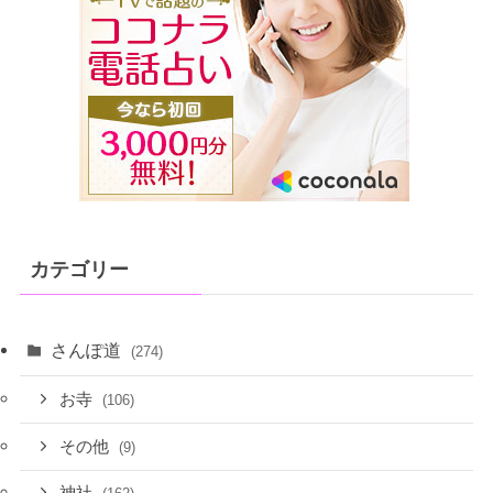
カテゴリー
さんぽ道
(274)
お寺
(106)
その他
(9)