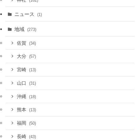
神社
(162)
ニュース
(1)
地域
(273)
佐賀
(34)
大分
(57)
宮崎
(13)
山口
(31)
沖縄
(18)
熊本
(13)
福岡
(50)
長崎
(43)