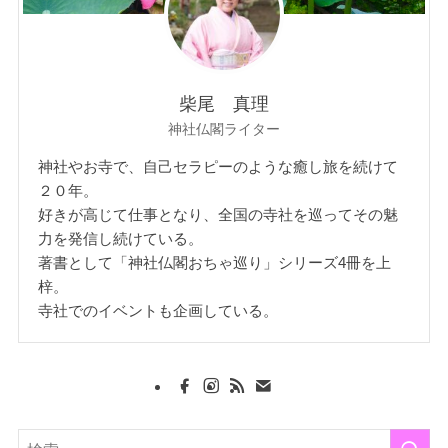
柴尾 真理
神社仏閣ライター
神社やお寺で、自己セラピーのような癒し旅を続けて
２０年。
好きが高じて仕事となり、全国の寺社を巡ってその魅
力を発信し続けている。
著書として「神社仏閣おちゃ巡り」シリーズ4冊を上
梓。
寺社でのイベントも企画している。