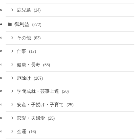
鹿児島
(14)
御利益
(272)
その他
(63)
仕事
(17)
健康・長寿
(55)
厄除け
(107)
学問成就・芸事上達
(20)
安産・子授け・子育て
(25)
恋愛・夫婦愛
(25)
金運
(16)