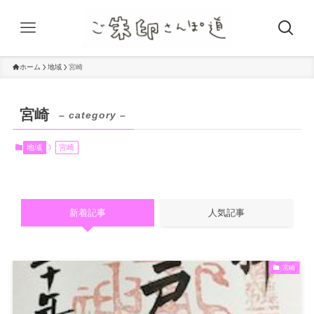
ホーム
地域
宮崎
宮崎
– category –
地域
宮崎
新着記事
人気記事
宮崎