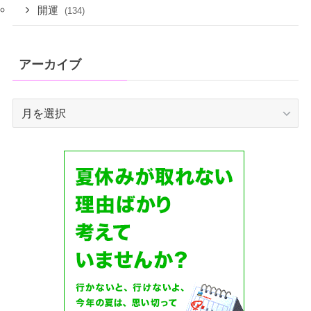
開運
(134)
アーカイブ
ア
ー
カ
イ
ブ