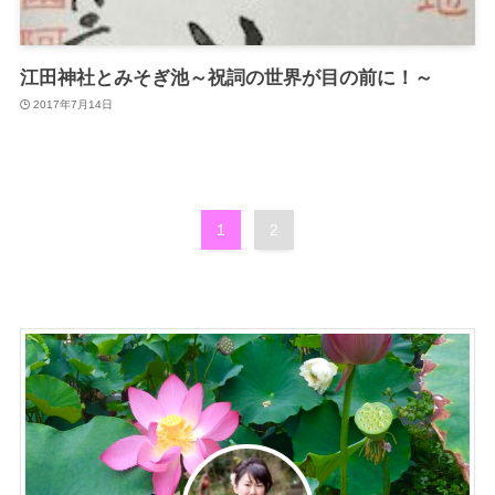
江田神社とみそぎ池～祝詞の世界が目の前に！～
2017年7月14日
1
2