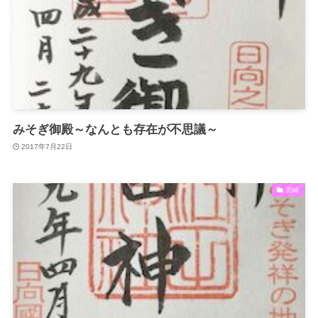
みそぎ御殿～なんとも存在が不思議～
2017年7月22日
宮崎