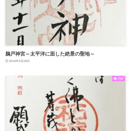
鵜戸神宮～太平洋に面した絶景の聖地～
2019年3月28日
宮崎