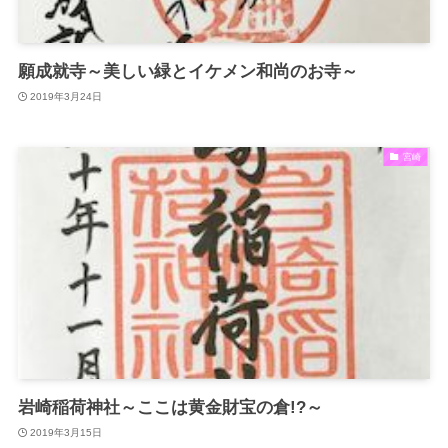
願成就寺～美しい緑とイケメン和尚のお寺～
2019年3月24日
宮崎
岩崎稲荷神社～ここは黄金財宝の倉!?～
2019年3月15日