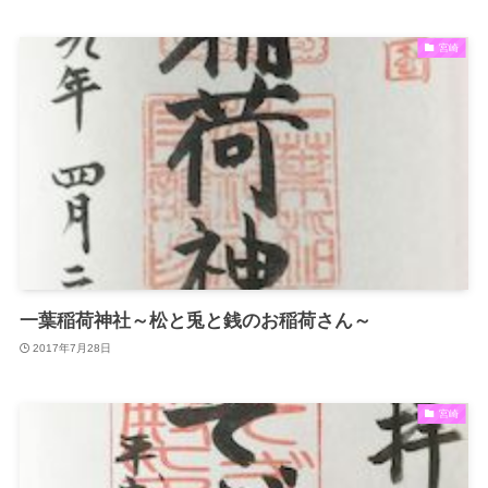
宮崎
一葉稲荷神社～松と兎と銭のお稲荷さん～
2017年7月28日
宮崎