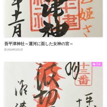
吾平津神社～運河に面した女神の宮～
2019年3月1日
宮崎