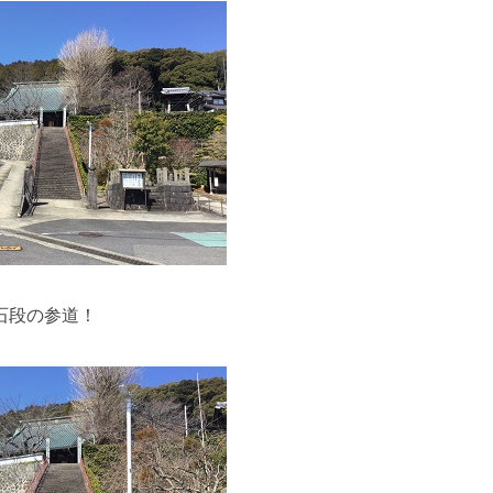
石段の参道！