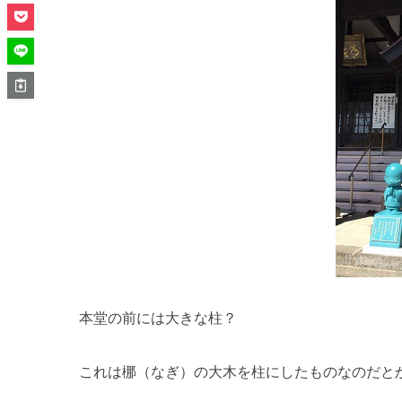
本堂の前には大きな柱？
これは梛（なぎ）の大木を柱にしたものなのだと