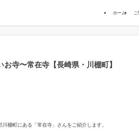
ホーム
ご
いお寺〜常在寺【長崎県・川棚町】
郡川棚町にある「常在寺」さんをご紹介します。