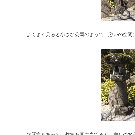
よくよく見ると小さな公園のようで、憩いの空間
水琴窟もあって、竹筒を耳に当てると、癒しの水