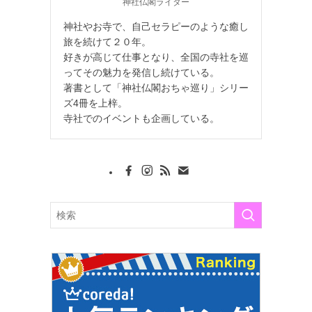
神社仏閣ライター
神社やお寺で、自己セラピーのような癒し
旅を続けて２０年。
好きが高じて仕事となり、全国の寺社を巡
ってその魅力を発信し続けている。
著書として「神社仏閣おちゃ巡り」シリー
ズ4冊を上梓。
寺社でのイベントも企画している。