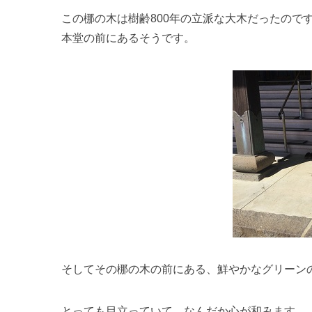
この梛の木は樹齢800年の立派な大木だったので
本堂の前にあるそうです。
そしてその梛の木の前にある、鮮やかなグリーン
とっても目立っていて、なんだか心が和みます。