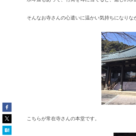
そんなお寺さんの心遣いに温かい気持ちになりな
こちらが常在寺さんの本堂です。