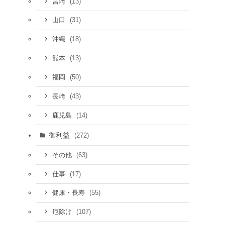
(13)
宮崎
(31)
山口
(18)
沖縄
(13)
熊本
(50)
福岡
(43)
長崎
(14)
鹿児島
御利益
(272)
(63)
その他
(17)
仕事
(55)
健康・長寿
(107)
厄除け