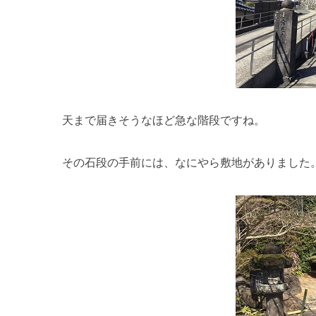
天まで届きそうなほど急な階段ですね。
その石段の手前には、なにやら敷地がありました