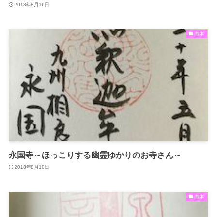
2018年8月16日
熊本
永国寺～ほっこりする幽霊ゆかりのお寺さん～
2018年8月10日
熊本