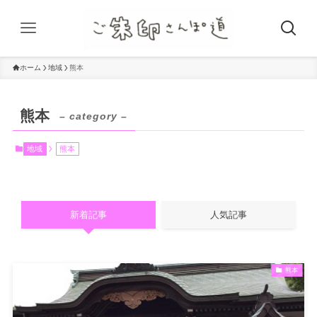
ホーム
地域
熊本
熊本
– category –
地域
熊本
新着記事
人気記事
熊本