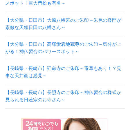
スポット！巨大門松も有名～
【大分県・日田市】大原八幡宮のご朱印～朱色の楼門が
素敵な天領日田の八幡さん～
【大分県・日田市】高塚愛宕地蔵尊のご朱印～気分が上
がる！神仏習合のパワースポット～
【長崎県・長崎市】延命寺のご朱印～毒草もあり！？見
事な天井画は必見～
【長崎県・長崎市】長照寺のご朱印～神仏習合の様式が
見られる日蓮宗のお寺さん～