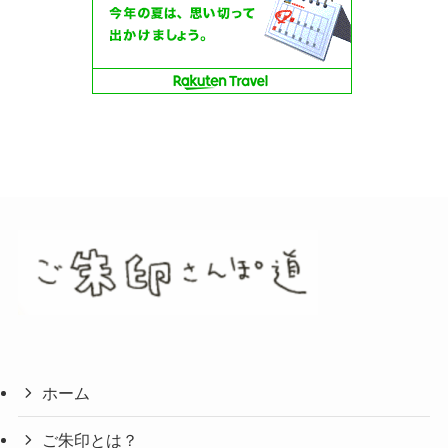
ホーム
ご朱印とは？