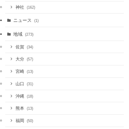
神社
(162)
ニュース
(1)
地域
(273)
佐賀
(34)
大分
(57)
宮崎
(13)
山口
(31)
沖縄
(18)
熊本
(13)
福岡
(50)