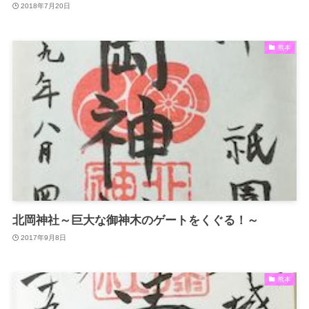
2018年7月20日
熊本
北岡神社～巨大な御神木のゲートをくぐる！～
2017年9月8日
熊本