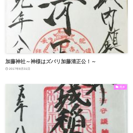
加藤神社～神様はズバリ加藤清正公！～
2017年8月31日
熊本