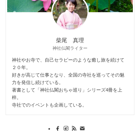
柴尾 真理
神社仏閣ライター
神社やお寺で、自己セラピーのような癒し旅を続けて
２０年。
好きが高じて仕事となり、全国の寺社を巡ってその魅
力を発信し続けている。
著書として「神社仏閣おちゃ巡り」シリーズ4冊を上
梓。
寺社でのイベントも企画している。