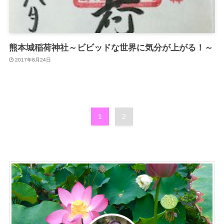
熊本城稲荷神社～ビビッドな世界に気分が上がる！～
2017年8月24日
1
2