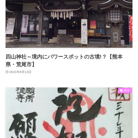
四山神社～境内にパワースポットの古墳!？【熊本
県・荒尾市】
2021年8月13日
熊本