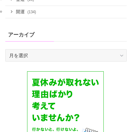
開運
(134)
アーカイブ
ア
ー
カ
イ
ブ