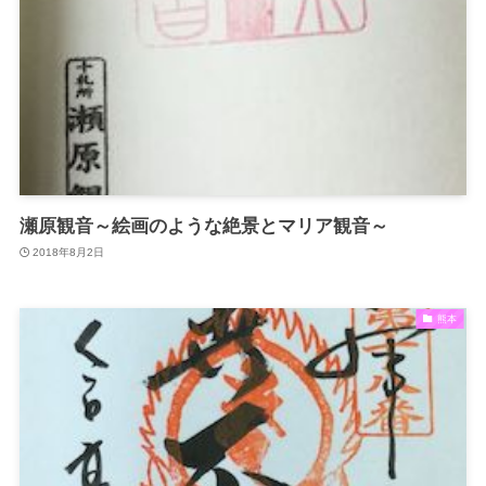
瀬原観音～絵画のような絶景とマリア観音～
2018年8月2日
熊本