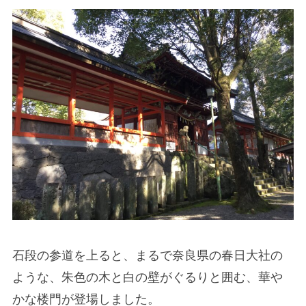
石段の参道を上ると、まるで奈良県の春日大社の
ような、朱色の木と白の壁がぐるりと囲む、華や
かな楼門が登場しました。