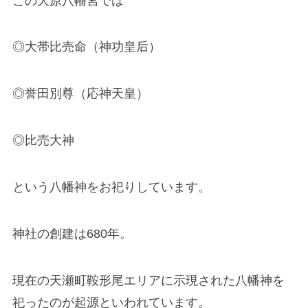
この大原八幡宮では
◎大帯比売命（神功皇后）
◎誉田別尊（応神天皇）
◎比売大神
という八幡神をお祀りしています。
神社の創建は680年。
現在の天瀬町鞍形尾エリアに示現された八幡神を
祀ったのが起源といわれています。