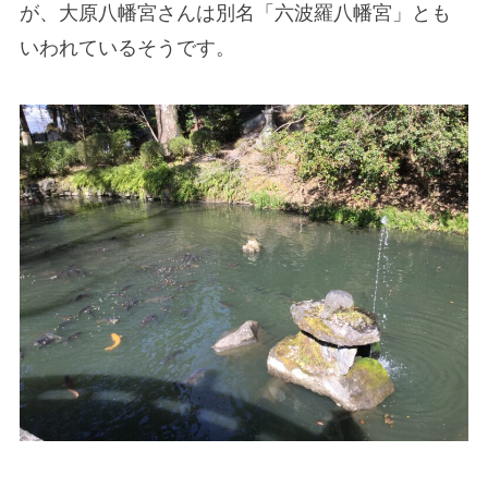
が、大原八幡宮さんは別名「六波羅八幡宮」とも
いわれているそうです。