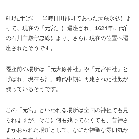
9世紀半ばに、当時日田郡司であった大蔵永弘によ
って、現在の「元宮」に遷座され、1624年に代官
の石川主殿守忠総により、さらに現在の位置へ遷
座されたそうです。
遷座前の場所は「元大原神社」や「元宮神社」と
呼ばれ、現在も江戸時代中期に再建された社殿が
残っているそうです。
この「元宮」といわれる場所は全国の神社でも見
られますが、そこに何も残ってなくても、昔神さ
まがおられた場所として、なにか神聖な雰囲気が