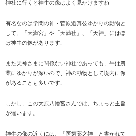
神社に行くと神牛の像はよく見かけますね。
有名なのは学問の神・菅原道真公ゆかりの動物と
して、「天満宮」や「天満社」、「天神」にはほ
ぼ神牛の像があります。
また天神さまに関係ない神社であっても、牛は農
業にゆかりが深いので、神の動物として境内に像
があることも多いです。
しかし、この大原八幡宮さんでは、ちょっと主旨
が違います。
神牛の像の近くには、「医歯薬之神」と書かれて