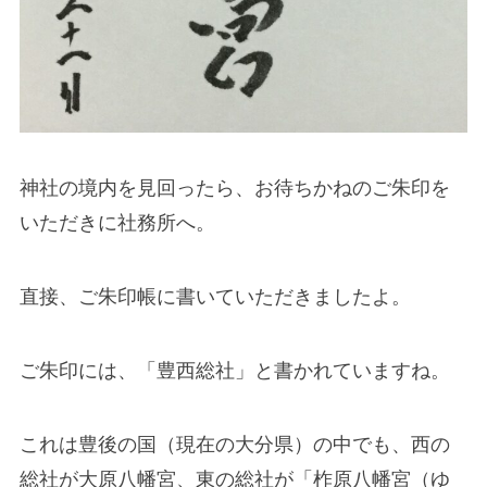
神社の境内を見回ったら、お待ちかねのご朱印を
いただきに社務所へ。
直接、ご朱印帳に書いていただきましたよ。
ご朱印には、「豊西総社」と書かれていますね。
これは豊後の国（現在の大分県）の中でも、西の
総社が大原八幡宮、東の総社が「柞原八幡宮（ゆ