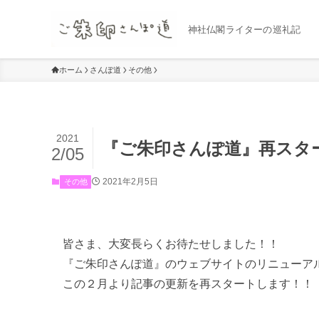
神社仏閣ライターの巡礼記
ホーム
さんぽ道
その他
2021
『ご朱印さんぽ道』再スタ
2/05
2021年2月5日
その他
皆さま、大変長らくお待たせしました！！
『ご朱印さんぽ道』のウェブサイトのリニューア
この２月より記事の更新を再スタートします！！