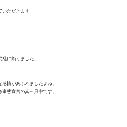
ていただきます。
混乱に陥りました。
な感情があふれましたよね。
急事態宣言の真っ只中です。