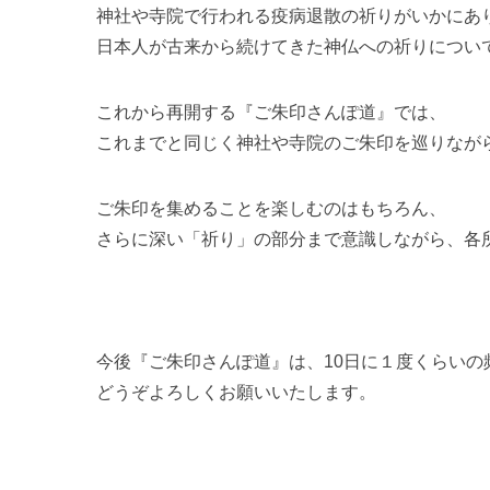
神社や寺院で行われる疫病退散の祈りがいかにあ
日本人が古来から続けてきた神仏への祈りについ
これから再開する『ご朱印さんぽ道』では、
これまでと同じく神社や寺院のご朱印を巡りなが
ご朱印を集めることを楽しむのはもちろん、
さらに深い「祈り」の部分まで意識しながら、各
今後『ご朱印さんぽ道』は、10日に１度くらい
どうぞよろしくお願いいたします。