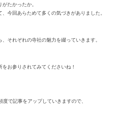
りがたかったか。
て、今回あらためて多くの気づきがありました。
ら、それぞれの寺社の魅力を綴っていきます。
所をお参りされてみてくださいね！
の頻度で記事をアップしていきますので、