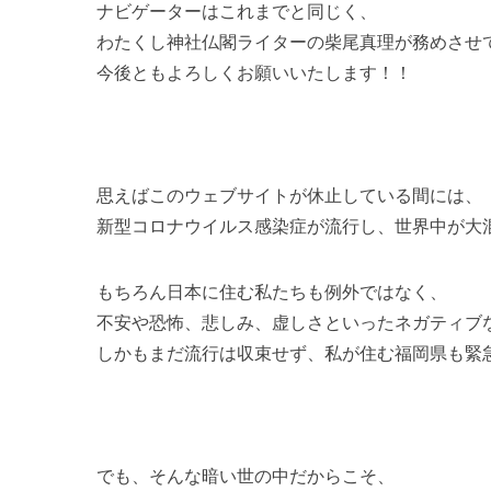
ナビゲーターはこれまでと同じく、
わたくし神社仏閣ライターの柴尾真理が務めさせ
今後ともよろしくお願いいたします！！
思えばこのウェブサイトが休止している間には、
新型コロナウイルス感染症が流行し、世界中が大
もちろん日本に住む私たちも例外ではなく、
不安や恐怖、悲しみ、虚しさといったネガティブ
しかもまだ流行は収束せず、私が住む福岡県も緊
でも、そんな暗い世の中だからこそ、