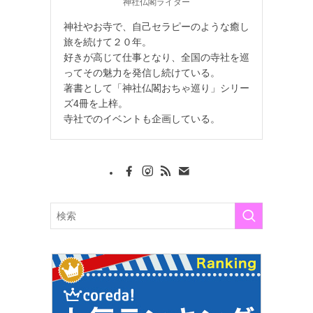
神社仏閣ライター
神社やお寺で、自己セラピーのような癒し
旅を続けて２０年。
好きが高じて仕事となり、全国の寺社を巡
ってその魅力を発信し続けている。
著書として「神社仏閣おちゃ巡り」シリー
ズ4冊を上梓。
寺社でのイベントも企画している。