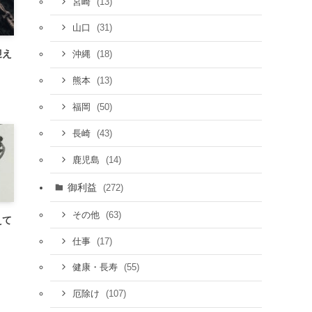
(13)
宮崎
(31)
山口
迎え
(18)
沖縄
(13)
熊本
(50)
福岡
(43)
長崎
(14)
鹿児島
御利益
(272)
(63)
その他
えて
(17)
仕事
(55)
健康・長寿
(107)
厄除け