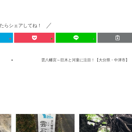
たらシェアしてね！
雲八幡宮～巨木と河童に注目！【大分県・中津市】