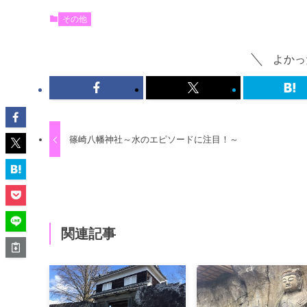
その他
よかっ
篠崎八幡神社～水のエピソードに注目！～
関連記事