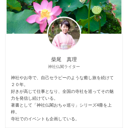
柴尾 真理
神社仏閣ライター
神社やお寺で、自己セラピーのような癒し旅を続けて
２０年。
好きが高じて仕事となり、全国の寺社を巡ってその魅
力を発信し続けている。
著書として「神社仏閣おちゃ巡り」シリーズ4冊を上
梓。
寺社でのイベントも企画している。