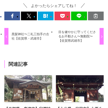
よかったらシェアしてね！
目を健やかに守ってくださ
黒髪神社〜二礼三拍手の古
るお不動さん〜無動院〜
社【佐賀県・武雄市】
【佐賀県武雄市】
関連記事