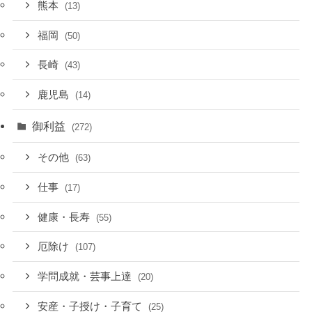
熊本
(13)
福岡
(50)
長崎
(43)
鹿児島
(14)
御利益
(272)
その他
(63)
仕事
(17)
健康・長寿
(55)
厄除け
(107)
学問成就・芸事上達
(20)
安産・子授け・子育て
(25)