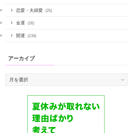
恋愛・夫婦愛
(25)
金運
(16)
開運
(134)
アーカイブ
ア
ー
カ
イ
ブ