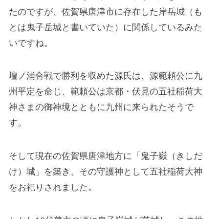
たのですが、佐賀県唐津市に存在した岸岳城（も
とは鬼子岳城と書いていた）に関係しているみた
いですね。
壇ノ浦合戦で勝利を収めた源氏は、源範頼公に九
州平定を命じ、範頼公は京都・伏見の五社稲荷大
神さまの御神境とともに九州に来られたそうで
す。
そして現在の佐賀県唐津地方に「鬼子嶽（きしだ
け）城」を築き、その守護神として五社稲荷大神
をお祀りされました。