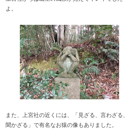
よ。
また、上宮社の近くには、「見ざる、言わざる、
聞かざる」で有名なお猿の像もありました。