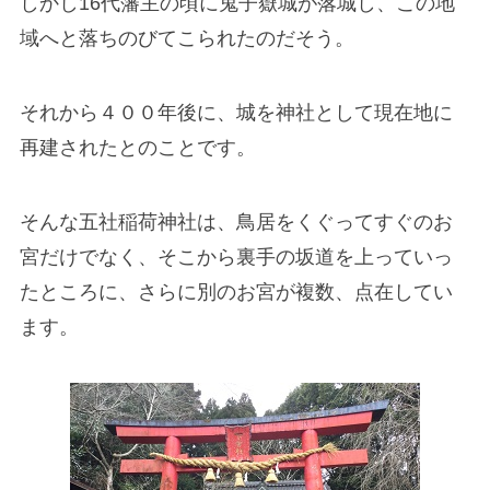
しかし16代藩主の頃に鬼子嶽城が落城し、この地
域へと落ちのびてこられたのだそう。
それから４００年後に、城を神社として現在地に
再建されたとのことです。
そんな五社稲荷神社は、鳥居をくぐってすぐのお
宮だけでなく、そこから裏手の坂道を上っていっ
たところに、さらに別のお宮が複数、点在してい
ます。