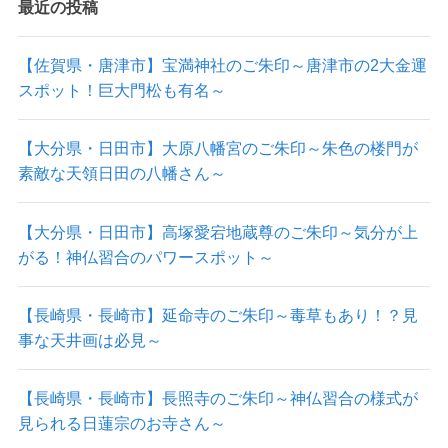
最近の投稿
【佐賀県・唐津市】宝満神社のご朱印～唐津市の2大金運
スポット！巨大門松も有名～
【大分県・日田市】大原八幡宮のご朱印～朱色の楼門が
素敵な天領日田の八幡さん～
【大分県・日田市】高塚愛宕地蔵尊のご朱印～気分が上
がる！神仏習合のパワースポット～
【長崎県・長崎市】延命寺のご朱印～毒草もあり！？見
事な天井画は必見～
【長崎県・長崎市】長照寺のご朱印～神仏習合の様式が
見られる日蓮宗のお寺さん～