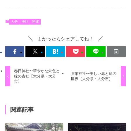
大分
神社
開運
よかったらシェアしてね！
春日神社〜華やかな朱色と
弥栄神社〜美しい赤と緑の
緑の古社【大分県・大分
世界【大分県・大分市】
市】
関連記事