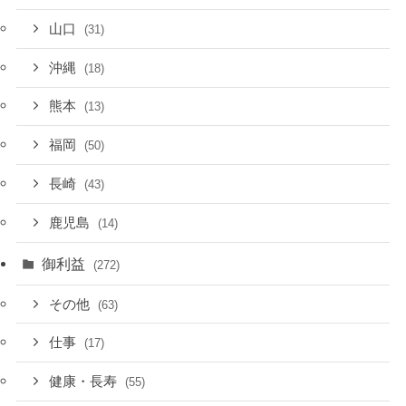
山口
(31)
沖縄
(18)
熊本
(13)
福岡
(50)
長崎
(43)
鹿児島
(14)
御利益
(272)
その他
(63)
仕事
(17)
健康・長寿
(55)