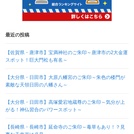
最近の投稿
【佐賀県・唐津市】宝満神社のご朱印～唐津市の2大金運
スポット！巨大門松も有名～
【大分県・日田市】大原八幡宮のご朱印～朱色の楼門が
素敵な天領日田の八幡さん～
【大分県・日田市】高塚愛宕地蔵尊のご朱印～気分が上
がる！神仏習合のパワースポット～
【長崎県・長崎市】延命寺のご朱印～毒草もあり！？見