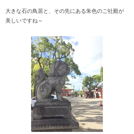
大きな石の鳥居と、その先にある朱色のご社殿が
美しいですね～