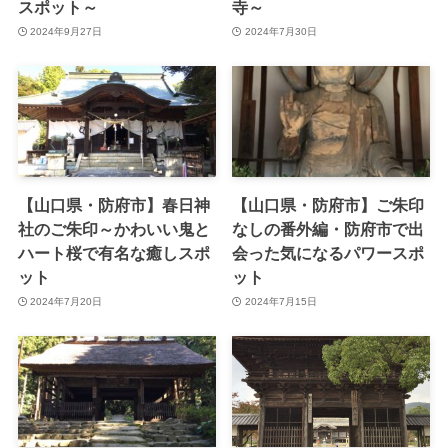
スポット～
寺～
2024年9月27日
2024年7月30日
【山口県・防府市】春日神
【山口県・防府市】ご朱印
社のご朱印～かわいい鬼と
なしの番外編・防府市で出
ハート桜で有名な癒しスポ
会った気になるパワースポ
ット
ット
2024年7月20日
2024年7月15日