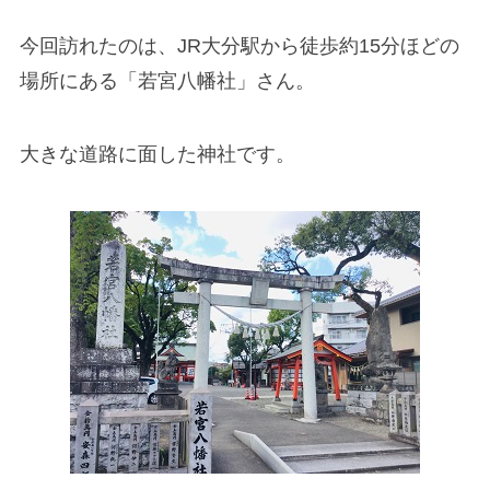
今回訪れたのは、JR大分駅から徒歩約15分ほどの
場所にある「若宮八幡社」さん。
大きな道路に面した神社です。