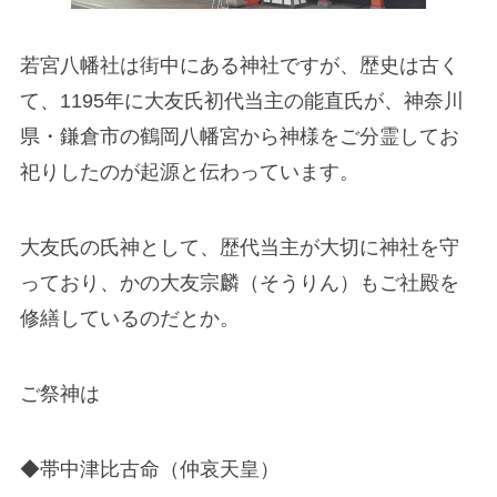
若宮八幡社は街中にある神社ですが、歴史は古く
て、1195年に大友氏初代当主の能直氏が、神奈川
県・鎌倉市の鶴岡八幡宮から神様をご分霊してお
祀りしたのが起源と伝わっています。
大友氏の氏神として、歴代当主が大切に神社を守
っており、かの大友宗麟（そうりん）もご社殿を
修繕しているのだとか。
ご祭神は
◆帯中津比古命（仲哀天皇）