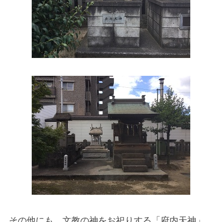
その他にも、文教の神をお祀りする「府内天神」