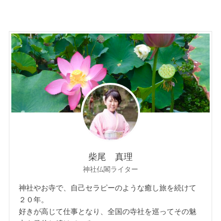
柴尾 真理
神社仏閣ライター
神社やお寺で、自己セラピーのような癒し旅を続けて
２０年。
好きが高じて仕事となり、全国の寺社を巡ってその魅