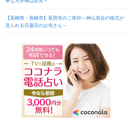
事な天井画は必見～
【長崎県・長崎市】長照寺のご朱印～神仏習合の様式が
見られる日蓮宗のお寺さん～