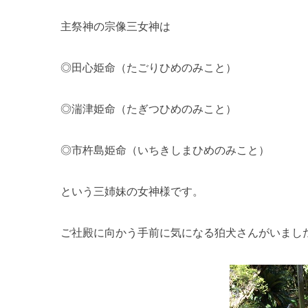
主祭神の宗像三女神は
◎田心姫命（たごりひめのみこと）
◎湍津姫命（たぎつひめのみこと）
◎市杵島姫命（いちきしまひめのみこと）
という三姉妹の女神様です。
ご社殿に向かう手前に気になる狛犬さんがいまし