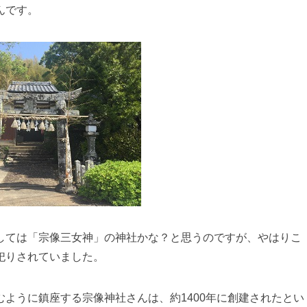
んです。
しては「宗像三女神」の神社かな？と思うのですが、やはりこ
祀りされていました。
ように鎮座する宗像神社さんは、約1400年に創建されたとい