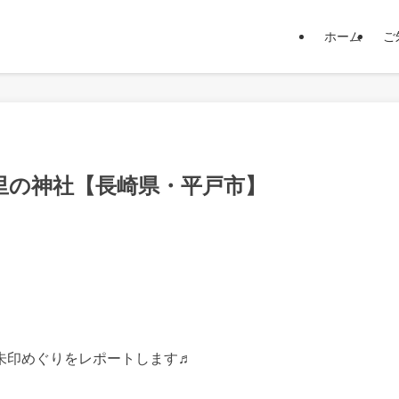
ホーム
ご
里の神社【長崎県・平戸市】
朱印めぐりをレポートします♬