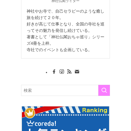
神社仏閣ライター
神社やお寺で、自己セラピーのような癒し
旅を続けて２０年。
好きが高じて仕事となり、全国の寺社を巡
ってその魅力を発信し続けている。
著書として「神社仏閣おちゃ巡り」シリー
ズ4冊を上梓。
寺社でのイベントも企画している。