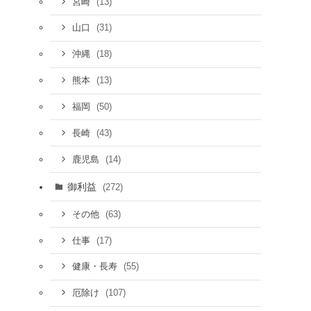
(13)
宮崎
(31)
山口
(18)
沖縄
(13)
熊本
(50)
福岡
(43)
長崎
(14)
鹿児島
御利益
(272)
(63)
その他
(17)
仕事
(55)
健康・長寿
(107)
厄除け